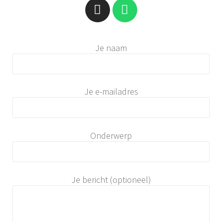
Je naam
Je e-mailadres
Onderwerp
Je bericht (optioneel)